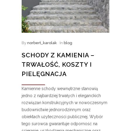
By
norbert_karolak
In
blog
SCHODY Z KAMIENIA –
TRWAŁOŚĆ, KOSZTY I
PIELĘGNACJA
Kamienne schody wewnętrzne stanowią
jedno z najbardziej trwałych i eleganckich
rozwiązań konstrukcyjnych w nowoczesnym
budownictwie jednorodzinnym oraz
obiektach użyteczności publicznej. Wybór
tego surowca gwarantuje odporność na
ścieranie, uszkodzenia mechaniczne oraz