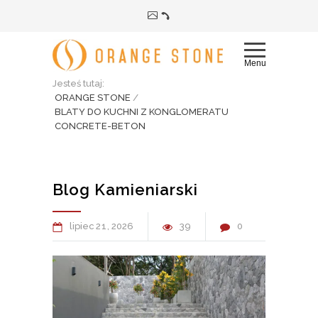
Menu
Jesteś tutaj:
ORANGE STONE
/
BLATY DO KUCHNI Z KONGLOMERATU
CONCRETE-BETON
Blog Kamieniarski
lipiec
21
2026
39
0