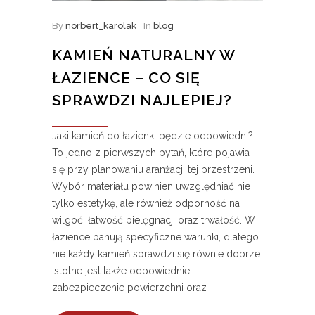
By
norbert_karolak
In
blog
KAMIEŃ NATURALNY W
ŁAZIENCE – CO SIĘ
SPRAWDZI NAJLEPIEJ?
Jaki kamień do łazienki będzie odpowiedni?
To jedno z pierwszych pytań, które pojawia
się przy planowaniu aranżacji tej przestrzeni.
Wybór materiału powinien uwzględniać nie
tylko estetykę, ale również odporność na
wilgoć, łatwość pielęgnacji oraz trwałość. W
łazience panują specyficzne warunki, dlatego
nie każdy kamień sprawdzi się równie dobrze.
Istotne jest także odpowiednie
zabezpieczenie powierzchni oraz