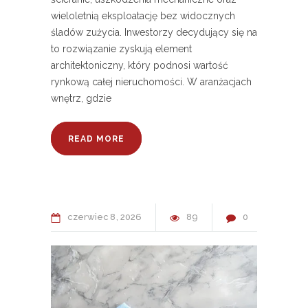
wieloletnią eksploatację bez widocznych
śladów zużycia. Inwestorzy decydujący się na
to rozwiązanie zyskują element
architektoniczny, który podnosi wartość
rynkową całej nieruchomości. W aranżacjach
wnętrz, gdzie
READ MORE
czerwiec
8
2026
89
0