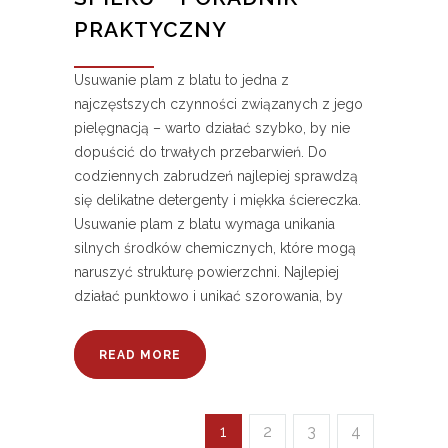
PRAKTYCZNY
Usuwanie plam z blatu to jedna z
najczęstszych czynności związanych z jego
pielęgnacją – warto działać szybko, by nie
dopuścić do trwałych przebarwień. Do
codziennych zabrudzeń najlepiej sprawdzą
się delikatne detergenty i miękka ściereczka.
Usuwanie plam z blatu wymaga unikania
silnych środków chemicznych, które mogą
naruszyć strukturę powierzchni. Najlepiej
działać punktowo i unikać szorowania, by
READ MORE
1
2
3
4