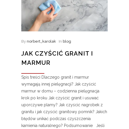
By
norbert_karolak
In
blog
JAK CZYŚCIĆ GRANIT I
MARMUR
Spis treści Dlaczego granit i marmur
wymagają innej pielęgnacji? Jak czyścić
marmur w domu – codzienna pielęgnacja
krok po kroku Jak czyścić granit i usuwać
uporczywe plamy? Jak czyścić nagrobek z
granitu i jak czyścić granitowy pomnik? Jakich
błędów unikać podczas czyszczenia
kamienia naturalnego? Podsumowanie Jeśli