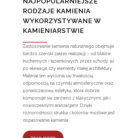
NAJPOPULARNIEJSZE
RODZAJE KAMIENIA
WYKORZYSTYWANE W
KAMIENIARSTWIE
Zastosowanie kamienia naturalnego obejmuje
bardzo szeroki zakres realizacji – od blatów
kuchennych i łazienkowych, przez schody, aż
po elewacje czy elementy małej architektury.
Materiał ten wyróżnia się trwałością,
odpornością na czynniki atmosferyczne oraz
ponadczasową estetyką, która dobrze
komponuje się zarówno z klasycznymi, jak i
nowoczesnymi aranżacjami. Dzięki
różnorodności struktur i kolorów możliwe jest
dopasowanie kamienia