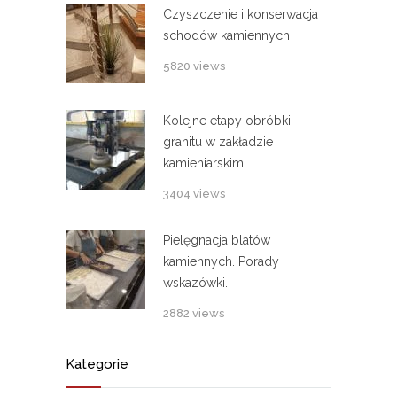
Czyszczenie i konserwacja
schodów kamiennych
5820 views
Kolejne etapy obróbki
granitu w zakładzie
kamieniarskim
3404 views
Pielęgnacja blatów
kamiennych. Porady i
wskazówki.
2882 views
Kategorie