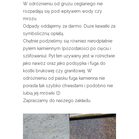
W odróżnieniu od gruzu ceglanego nie
rozpadają się pod wpływem wody czy
mrozu.
Odpady oddajemy za darmo. Duże kawałki za
symboliczną opłatą.
Chętnie podzielimy się również nieodpłatnie
pyłem kamiennym (pozostałości po cięciu i
szlifowaniu). Pył ten używany jest w rolnictwie
jako nawóz oraz jako podsypka i fuga do
kostki brukowej czy granitowej. W
odróżnieniu od piasku fuga kamienna nie
porasta tak szybko chwastami i podobno nie
lubią jej mrówki 🙂
Zapraszamy do naszego zakładu.