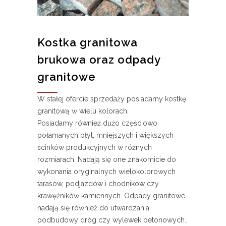
Kostka granitowa
brukowa oraz odpady
granitowe
W stałej ofercie sprzedaży posiadamy kostkę
granitową w wielu kolorach.
Posiadamy również dużo częściowo
połamanych płyt, mniejszych i większych
ścinków produkcyjnych w różnych
rozmiarach. Nadają się one znakomicie do
wykonania oryginalnych wielokolorowych
tarasów, podjazdów i chodników czy
krawężników kamiennych. Odpady granitowe
nadają się również do utwardzania
podbudowy dróg czy wylewek betonowych..