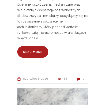
ścieranie, uszkodzenia mechaniczne oraz
wieloletnią eksploatację bez widocznych
śladów zużycia. Inwestorzy decydujący się na
to rozwiązanie zyskują element
architektoniczny, który podnosi wartość
rynkową całej nieruchomości. W aranżacjach
wnętrz, gdzie
READ MORE
czerwiec
8
2026
88
0