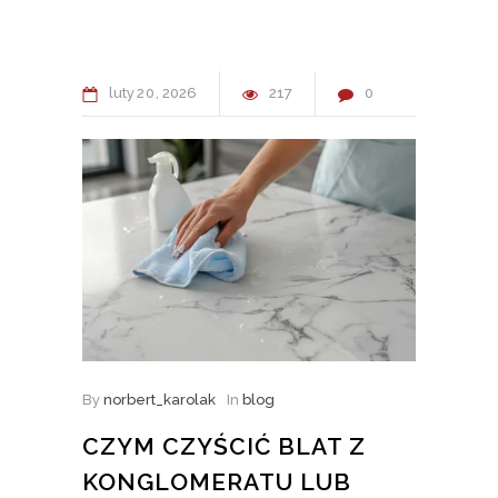
luty
20
2026
217
0
By
norbert_karolak
In
blog
CZYM CZYŚCIĆ BLAT Z
KONGLOMERATU LUB