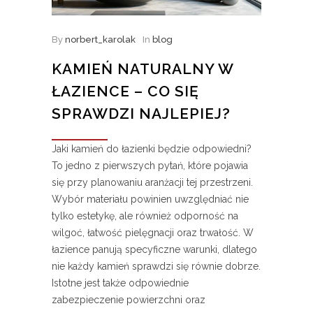
By
norbert_karolak
In
blog
KAMIEŃ NATURALNY W
ŁAZIENCE – CO SIĘ
SPRAWDZI NAJLEPIEJ?
Jaki kamień do łazienki będzie odpowiedni?
To jedno z pierwszych pytań, które pojawia
się przy planowaniu aranżacji tej przestrzeni.
Wybór materiału powinien uwzględniać nie
tylko estetykę, ale również odporność na
wilgoć, łatwość pielęgnacji oraz trwałość. W
łazience panują specyficzne warunki, dlatego
nie każdy kamień sprawdzi się równie dobrze.
Istotne jest także odpowiednie
zabezpieczenie powierzchni oraz