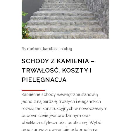
By
norbert_karolak
In
blog
SCHODY Z KAMIENIA –
TRWAŁOŚĆ, KOSZTY I
PIELĘGNACJA
Kamienne schody wewnętrzne stanowią
jedno z najbardziej trwałych i eleganckich
rozwiązań konstrukcyjnych w nowoczesnym
budownictwie jednorodzinnym oraz
obiektach użyteczności publicznej. Wybór
tego surowca gwarantuje odporność na