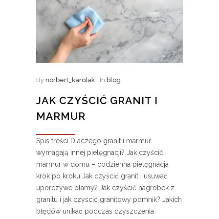
By
norbert_karolak
In
blog
JAK CZYŚCIĆ GRANIT I
MARMUR
Spis treści Dlaczego granit i marmur
wymagają innej pielęgnacji? Jak czyścić
marmur w domu – codzienna pielęgnacja
krok po kroku Jak czyścić granit i usuwać
uporczywe plamy? Jak czyścić nagrobek z
granitu i jak czyścić granitowy pomnik? Jakich
błędów unikać podczas czyszczenia