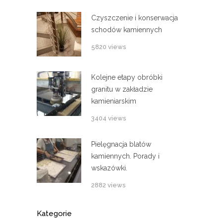
Czyszczenie i konserwacja
schodów kamiennych
5820 views
Kolejne etapy obróbki
granitu w zakładzie
kamieniarskim
3404 views
Pielęgnacja blatów
kamiennych. Porady i
wskazówki.
2882 views
Kategorie