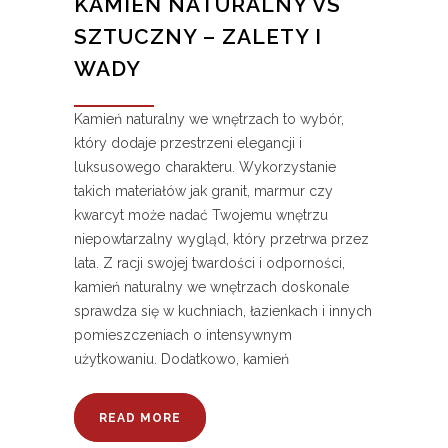
KAMIEŃ NATURALNY VS
SZTUCZNY – ZALETY I
WADY
Kamień naturalny we wnętrzach to wybór,
który dodaje przestrzeni elegancji i
luksusowego charakteru. Wykorzystanie
takich materiałów jak granit, marmur czy
kwarcyt może nadać Twojemu wnętrzu
niepowtarzalny wygląd, który przetrwa przez
lata. Z racji swojej twardości i odporności,
kamień naturalny we wnętrzach doskonale
sprawdza się w kuchniach, łazienkach i innych
pomieszczeniach o intensywnym
użytkowaniu. Dodatkowo, kamień
READ MORE