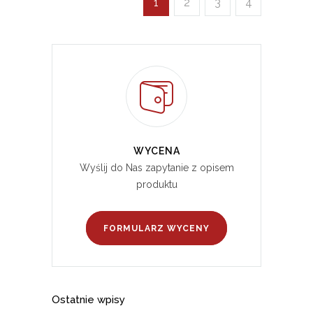
1
2
3
4
WYCENA
Wyślij do Nas zapytanie z opisem
produktu
FORMULARZ WYCENY
Ostatnie wpisy