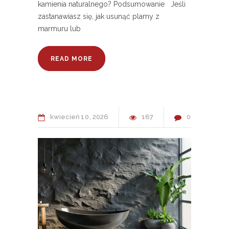
kamienia naturalnego? Podsumowanie Jeśli
zastanawiasz się, jak usunąć plamy z
marmuru lub
READ MORE
kwiecień
10
2026
167
0