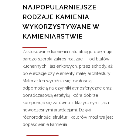
NAJPOPULARNIEJSZE
RODZAJE KAMIENIA
WYKORZYSTYWANE W
KAMIENIARSTWIE
Zastosowanie kamienia naturalnego obejmuje
bardzo szeroki zakres realizacji – od blatów
kuchennych i łazienkowych, przez schody, aż
po elewacje czy elementy małej architektury.
Materiał ten wyróżnia się trwałością,
odpornością na czynniki atmosferyczne oraz
ponadczasową estetyką, która dobrze
komponuje się zarówno z klasycznymi, jak i
nowoczesnymi aranżacjami. Dzięki
różnorodności struktur i kolorów możliwe jest
dopasowanie kamienia