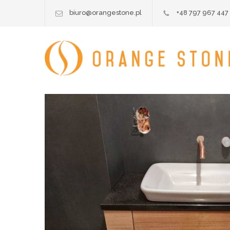
biuro@orangestone.pl
+48 797 967 447