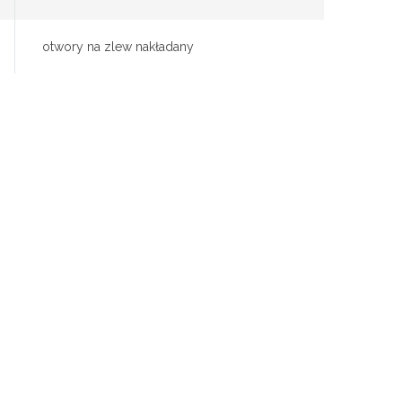
otwory na zlew nakładany