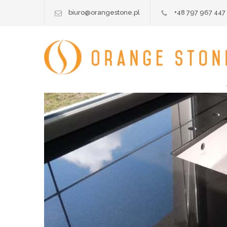
biuro@orangestone.pl
+48 797 967 447