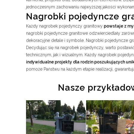
jednoczesnym zachowaniu najwyższej jakości wykonan
Nagrobki pojedyncze gra
Każdy nagrobek pojedynczy granitowy
powstaje z myśl
nagrobki pojedyncze granitowe odzwierciedlały zarówno
dekoracyjne detale i symbole. Nagrobki pojedyncze gran
Decydując się na nagrobek pojedynczy, warto postawi
technicznym, jak i wizualnym. Każdy nagrobek pojedyn
indywidualne projekty dla rodzin poszukujących un
pomoże Państwu na każdym etapie realizacji, gwarantuj
Nasze przykładow