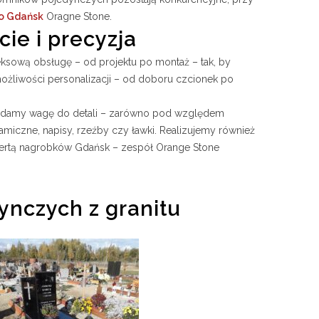
o Gdańsk
Oragne Stone.
ie i precyzja
ksową obsługę – od projektu po montaż – tak, by
możliwości personalizacji – od doboru czcionek po
kładamy wagę do detali – zarówno pod względem
iczne, napisy, rzeźby czy ławki. Realizujemy również
fertą nagrobków Gdańsk – zespół Orange Stone
ynczych z granitu