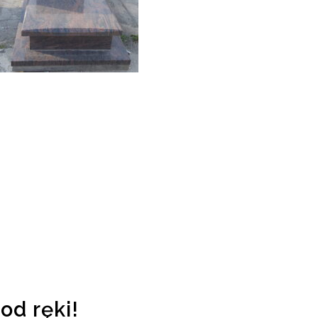
od ręki!