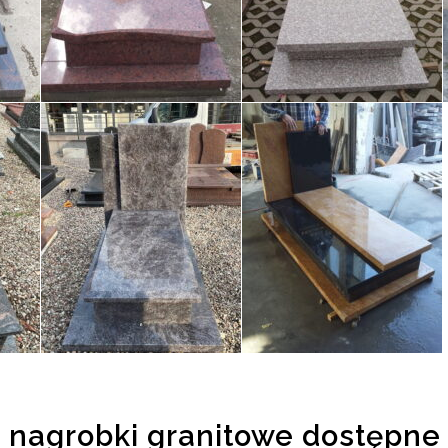
nagrobki granitowe dostępne 