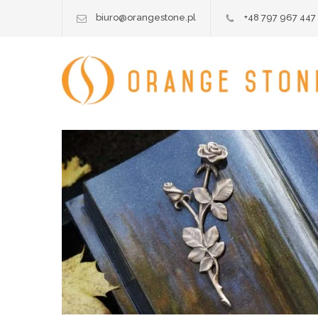
biuro@orangestone.pl
+48 797 967 447